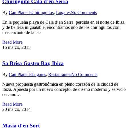
Chiringuito Cala d’en Serra
By
Can Planells
Chiringuitos
,
Lugares
No Comments
En la pequeña playa de Cala d’en Serra, perdida en el norte de Ibiza
y de belleza inigualable, encontramos uno de los chiringuitos con
más encanto de la isla.
Read More
16 marzo, 2015
Sa Brisa Gastro Bar, Ibiza
By
Can Planells
Lugares
,
Restaurantes
No Comments
Nueva propuesta gastronómica en pleno corazón de la ciudad de
Ibiza. Apuesta por un nuevo concepto, de diseño moderno y servicio
cercano…
Read More
20 marzo, 2014
Masia d´en Sort