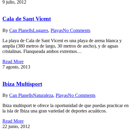
9 julio, 2012
Cala de Sant Vicent
By
Can Planells
Lugares
,
Playas
No Comments
La playa de Cala de Sant Vicent es una playa de arena blanca y
amplia (380 metros de largo, 30 metros de ancho), y de aguas
cristalinas. Flanqueada ambos extremos…
Read More
7 agosto, 2013
Ibiza Multisport
By
Can Planells
Naturaleza
,
Playas
No Comments
Ibiza multisport te ofrece la oportunidad de que puedas practicar en
la isla de Ibiza una gran variedad de deportes acuáticos.
Read More
22 junio, 2012