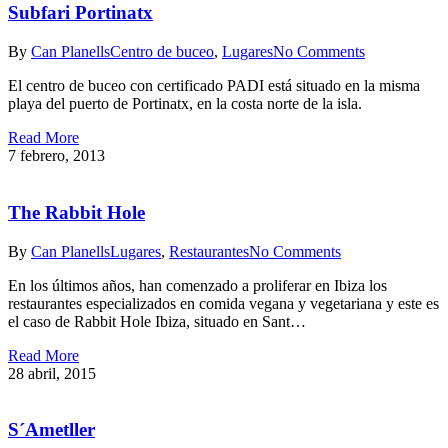
Subfari Portinatx
By
Can Planells
Centro de buceo
,
Lugares
No Comments
El centro de buceo con certificado PADI está situado en la misma
playa del puerto de Portinatx, en la costa norte de la isla.
Read More
7 febrero, 2013
The Rabbit Hole
By
Can Planells
Lugares
,
Restaurantes
No Comments
En los últimos años, han comenzado a proliferar en Ibiza los
restaurantes especializados en comida vegana y vegetariana y este es
el caso de Rabbit Hole Ibiza, situado en Sant…
Read More
28 abril, 2015
S´Ametller