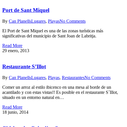
Port de Sant Miquel
By
Can Planells
Lugares
,
Playas
No Comments
El Port de Sant Miquel es una de las zonas turísticas más
significativas del municipio de Sant Joan de Labritja.
Read More
29 enero, 2013
Restaurante S’Illot
By
Can Planells
Lugares
,
Playas
,
Restaurantes
No Comments
Comer un arroz al estilo ibicenco en una mesa al borde de un
acantilado y con estas vistas!! Es posible en el restaurante S´Illot,
situado en un entorno natural en…
Read More
18 junio, 2014