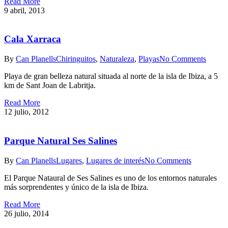
Read More
9 abril, 2013
Cala Xarraca
By
Can Planells
Chiringuitos
,
Naturaleza
,
Playas
No Comments
Playa de gran belleza natural situada al norte de la isla de Ibiza, a 5
km de Sant Joan de Labritja.
Read More
12 julio, 2012
Parque Natural Ses Salines
By
Can Planells
Lugares
,
Lugares de interés
No Comments
El Parque Nataural de Ses Salines es uno de los entornos naturales
más sorprendentes y único de la isla de Ibiza.
Read More
26 julio, 2014