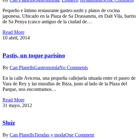
Pequeño e íntimo restaurante gastro-sushi y platos de cocina
japonesa. Ubicado en la Plaza de Sa Drassaneta, en Dalt Vila, barrio
de Sa Penya (casco antiguo de la ciudad de…
Read More
10 abril, 2014
Pastis, un toque parisino
By
Can Planells
Gastronomía
No Comments
En la calle Avicena, una pequeña callejuela situada entre el paseo de
Vara de Rey y las murallas de Ibiza, justo al lado de la Plaza del
Parque, nos encontramos…
Read More
31 mayo, 2012
Sluiz
By
Can Planells
Tiendas y moda
One Comment