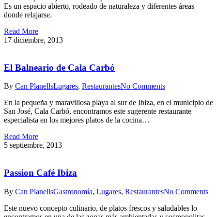
Es un espacio abierto, rodeado de naturaleza y diferentes áreas
donde relajarse.
Read More
17 diciembre, 2013
El Balneario de Cala Carbó
By
Can Planells
Lugares
,
Restaurantes
No Comments
En la pequeña y maravillosa playa al sur de Ibiza, en el municipio de
San José, Cala Carbó, encontramos este sugerente restaurante
especialista en los mejores platos de la cocina…
Read More
5 septiembre, 2013
Passion Café Ibiza
By
Can Planells
Gastronomía
,
Lugares
,
Restaurantes
No Comments
Este nuevo concepto culinario, de platos frescos y saludables lo
encontramos en una de las zonas más ambientadas y cosmopolitas