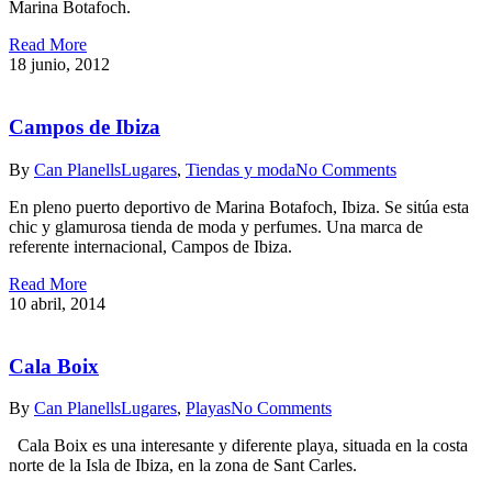
Marina Botafoch.
Read More
18 junio, 2012
Campos de Ibiza
By
Can Planells
Lugares
,
Tiendas y moda
No Comments
En pleno puerto deportivo de Marina Botafoch, Ibiza. Se sitúa esta
chic y glamurosa tienda de moda y perfumes. Una marca de
referente internacional, Campos de Ibiza.
Read More
10 abril, 2014
Cala Boix
By
Can Planells
Lugares
,
Playas
No Comments
Cala Boix es una interesante y diferente playa, situada en la costa
norte de la Isla de Ibiza, en la zona de Sant Carles.