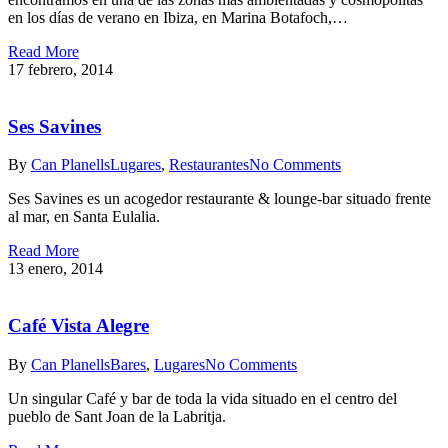
en los días de verano en Ibiza, en Marina Botafoch,…
Read More
17 febrero, 2014
Ses Savines
By
Can Planells
Lugares
,
Restaurantes
No Comments
Ses Savines es un acogedor restaurante & lounge-bar situado frente
al mar, en Santa Eulalia.
Read More
13 enero, 2014
Café Vista Alegre
By
Can Planells
Bares
,
Lugares
No Comments
Un singular Café y bar de toda la vida situado en el centro del
pueblo de Sant Joan de la Labritja.