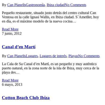
By
Can Planells
Gastronomía
,
Ibiza ciudad
No Comments
Pequeño restaurante, situado justo detrás del centro cultural Can
Ventosa en la calle Ignasi Wallis, en Ibiza ciudad. S´Ametller, hoy
en día, es el máximo modelo de la nueva cocina…
Read More
7 junio, 2012
Canal d’en Martí
By
Can Planells
Lugares
,
Lugares de interés
,
Playas
No Comments
La Cala de Sa Canal d’en Martí, es un pequeño y muy auténtico
puerto natural, en la zona norte de la isla de Ibiza, muy cerca de la
playa des…
Read More
6 mayo, 2013
Cotton Beach Club Ibiza