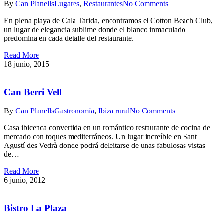
By
Can Planells
Lugares
,
Restaurantes
No Comments
En plena playa de Cala Tarida, encontramos el Cotton Beach Club,
un lugar de elegancia sublime donde el blanco inmaculado
predomina en cada detalle del restaurante.
Read More
18 junio, 2015
Can Berri Vell
By
Can Planells
Gastronomía
,
Ibiza rural
No Comments
Casa ibicenca convertida en un romántico restaurante de cocina de
mercado con toques mediterráneos. Un lugar increíble en Sant
Agustí des Vedrà donde podrá deleitarse de unas fabulosas vistas
de…
Read More
6 junio, 2012
Bistro La Plaza