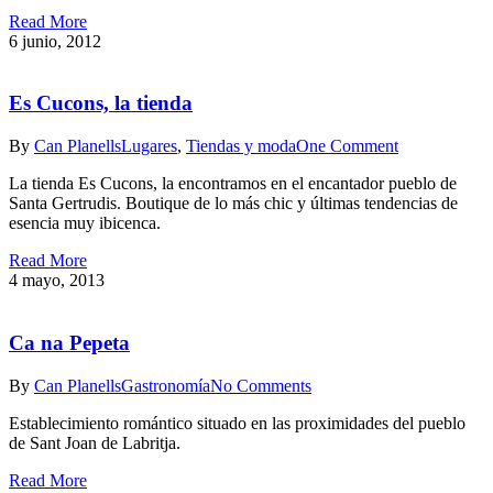
Read More
6 junio, 2012
Es Cucons, la tienda
By
Can Planells
Lugares
,
Tiendas y moda
One Comment
La tienda Es Cucons, la encontramos en el encantador pueblo de
Santa Gertrudis. Boutique de lo más chic y últimas tendencias de
esencia muy ibicenca.
Read More
4 mayo, 2013
Ca na Pepeta
By
Can Planells
Gastronomía
No Comments
Establecimiento romántico situado en las proximidades del pueblo
de Sant Joan de Labritja.
Read More