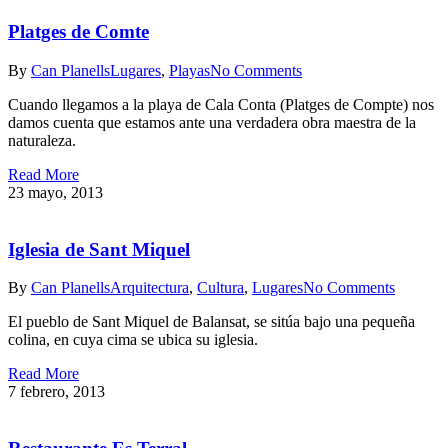
Platges de Comte
By
Can Planells
Lugares
,
Playas
No Comments
Cuando llegamos a la playa de Cala Conta (Platges de Compte) nos
damos cuenta que estamos ante una verdadera obra maestra de la
naturaleza.
Read More
23 mayo, 2013
Iglesia de Sant Miquel
By
Can Planells
Arquitectura
,
Cultura
,
Lugares
No Comments
El pueblo de Sant Miquel de Balansat, se sitúa bajo una pequeña
colina, en cuya cima se ubica su iglesia.
Read More
7 febrero, 2013