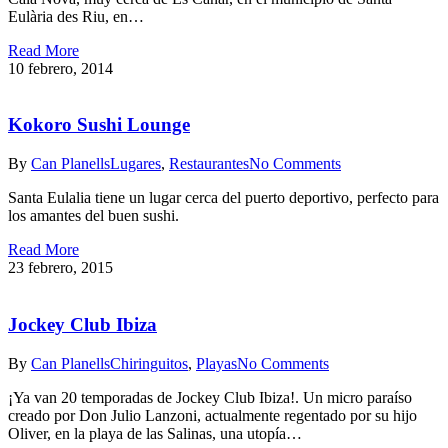
Eulària des Riu, en…
Read More
10 febrero, 2014
Kokoro Sushi Lounge
By
Can Planells
Lugares
,
Restaurantes
No Comments
Santa Eulalia tiene un lugar cerca del puerto deportivo, perfecto para
los amantes del buen sushi.
Read More
23 febrero, 2015
Jockey Club Ibiza
By
Can Planells
Chiringuitos
,
Playas
No Comments
¡Ya van 20 temporadas de Jockey Club Ibiza!. Un micro paraíso
creado por Don Julio Lanzoni, actualmente regentado por su hijo
Oliver, en la playa de las Salinas, una utopía…