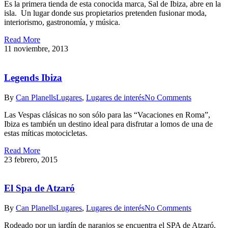
Es la primera tienda de esta conocida marca, Sal de Ibiza, abre en la
isla. Un lugar donde sus propietarios pretenden fusionar moda,
interiorismo, gastronomía, y música.
Read More
11 noviembre, 2013
Legends Ibiza
By
Can Planells
Lugares
,
Lugares de interés
No Comments
Las Vespas clásicas no son sólo para las “Vacaciones en Roma”,
Ibiza es también un destino ideal para disfrutar a lomos de una de
estas míticas motocicletas.
Read More
23 febrero, 2015
El Spa de Atzaró
By
Can Planells
Lugares
,
Lugares de interés
No Comments
Rodeado por un jardín de naranjos se encuentra el SPA de Atzaró.