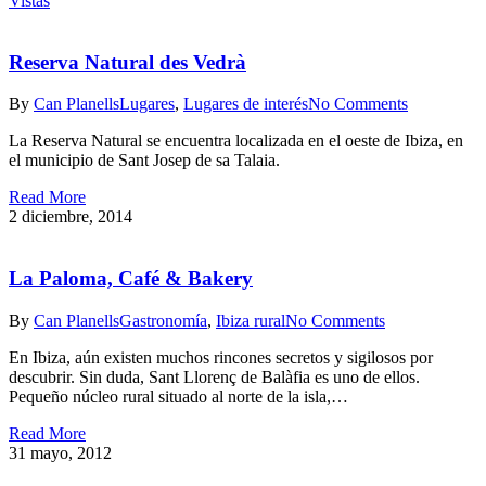
Vistas
Reserva Natural des Vedrà
By
Can Planells
Lugares
,
Lugares de interés
No Comments
La Reserva Natural se encuentra localizada en el oeste de Ibiza, en
el municipio de Sant Josep de sa Talaia.
Read More
2 diciembre, 2014
La Paloma, Café & Bakery
By
Can Planells
Gastronomía
,
Ibiza rural
No Comments
En Ibiza, aún existen muchos rincones secretos y sigilosos por
descubrir. Sin duda, Sant Llorenç de Balàfia es uno de ellos.
Pequeño núcleo rural situado al norte de la isla,…
Read More
31 mayo, 2012