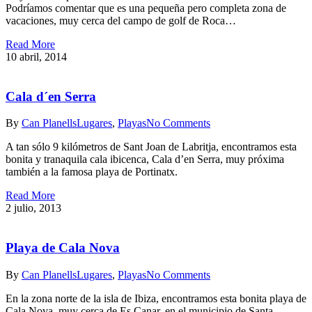
Podríamos comentar que es una pequeña pero completa zona de
vacaciones, muy cerca del campo de golf de Roca…
Read More
10 abril, 2014
Cala d´en Serra
By
Can Planells
Lugares
,
Playas
No Comments
A tan sólo 9 kilómetros de Sant Joan de Labritja, encontramos esta
bonita y tranaquila cala ibicenca, Cala d’en Serra, muy próxima
también a la famosa playa de Portinatx.
Read More
2 julio, 2013
Playa de Cala Nova
By
Can Planells
Lugares
,
Playas
No Comments
En la zona norte de la isla de Ibiza, encontramos esta bonita playa de
Cala Nova, muy cerca de Es Canar, en el municipio de Santa