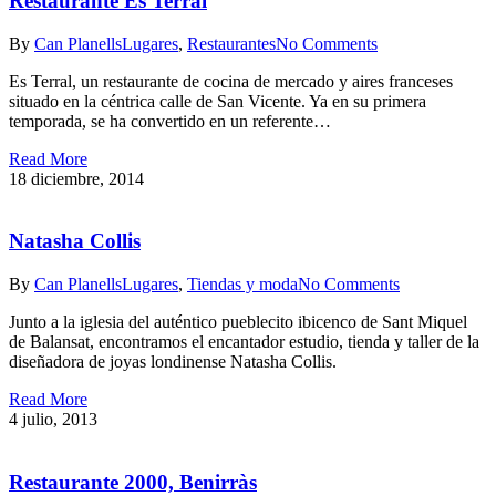
Restaurante Es Terral
By
Can Planells
Lugares
,
Restaurantes
No Comments
Es Terral, un restaurante de cocina de mercado y aires franceses
situado en la céntrica calle de San Vicente. Ya en su primera
temporada, se ha convertido en un referente…
Read More
18 diciembre, 2014
Natasha Collis
By
Can Planells
Lugares
,
Tiendas y moda
No Comments
Junto a la iglesia del auténtico pueblecito ibicenco de Sant Miquel
de Balansat, encontramos el encantador estudio, tienda y taller de la
diseñadora de joyas londinense Natasha Collis.
Read More
4 julio, 2013
Restaurante 2000, Benirràs