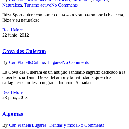
Naturaleza
,
Turismo activo
No Comments
Ibiza Sport quiere compartir con vosotros su pasión por la bicicleta,
Ibiza y su naturaleza.
Read More
22 junio, 2012
Cova des Cuieram
By
Can Planells
Cultura
,
Lugares
No Comments
La Cova des Cuieram es un antiguo santuario sagrado dedicado a la
diosa fenicia Tanit. Diosa del amor y la fertilidad a quien los
cartagineses profesaban gran adoración. Situada en…
Read More
23 julio, 2013
Algomas
By
Can Planells
Lugares
,
Tiendas y moda
No Comments