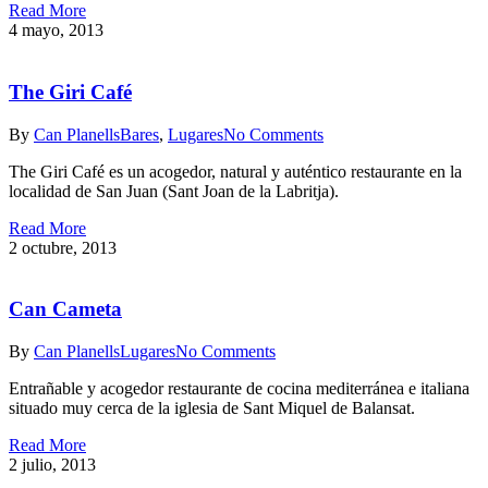
Read More
4 mayo, 2013
The Giri Café
By
Can Planells
Bares
,
Lugares
No Comments
The Giri Café es un acogedor, natural y auténtico restaurante en la
localidad de San Juan (Sant Joan de la Labritja).
Read More
2 octubre, 2013
Can Cameta
By
Can Planells
Lugares
No Comments
Entrañable y acogedor restaurante de cocina mediterránea e italiana
situado muy cerca de la iglesia de Sant Miquel de Balansat.
Read More
2 julio, 2013