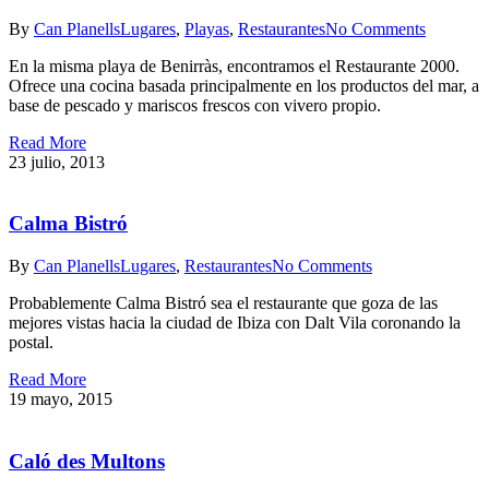
By
Can Planells
Lugares
,
Playas
,
Restaurantes
No Comments
En la misma playa de Benirràs, encontramos el Restaurante 2000.
Ofrece una cocina basada principalmente en los productos del mar, a
base de pescado y mariscos frescos con vivero propio.
Read More
23 julio, 2013
Calma Bistró
By
Can Planells
Lugares
,
Restaurantes
No Comments
Probablemente Calma Bistró sea el restaurante que goza de las
mejores vistas hacia la ciudad de Ibiza con Dalt Vila coronando la
postal.
Read More
19 mayo, 2015
Caló des Multons