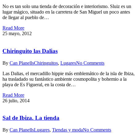
No es tan solo una tienda de decoración e interiorismo. Sluiz es un
lugar mágico, situado en la carretera de San Miguel un poco antes
de llegar al pueblo de…
Read More
25 mayo, 2012
Chiringuito las Dalias
By
Can Planells
Chiringuitos
,
Lugares
No Comments
Las Dalias, el mercadillo hippie más emblemático de la isla de Ibiza,
ha trasladado su fantástico ambiente cosmopolita y bohemio a la
playa de Es Figueral, en la costa de…
Read More
26 julio, 2014
Sal de Ibiza. La tienda
By
Can Planells
Lugares
,
Tiendas y moda
No Comments