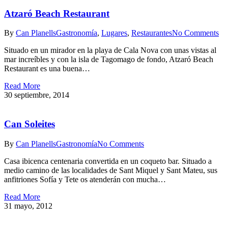
Atzaró Beach Restaurant
By
Can Planells
Gastronomía
,
Lugares
,
Restaurantes
No Comments
Situado en un mirador en la playa de Cala Nova con unas vistas al
mar increíbles y con la isla de Tagomago de fondo, Atzaró Beach
Restaurant es una buena…
Read More
30 septiembre, 2014
Can Soleites
By
Can Planells
Gastronomía
No Comments
Casa ibicenca centenaria convertida en un coqueto bar. Situado a
medio camino de las localidades de Sant Miquel y Sant Mateu, sus
anfitriones Sofía y Tete os atenderán con mucha…
Read More
31 mayo, 2012