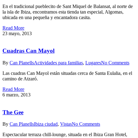
En el tradicional pueblecito de Sant Miquel de Balansat, al norte de
la isla de Ibiza, encontramos esta tienda tan especial, Algomas,
ubicada en una pequeña y encantadora casita.
Read More
23 mayo, 2013
Cuadras Can Mayol
By
Can Planells
Actividades para familias
,
Lugares
No Comments
Las cuadras Can Mayol están situadas cerca de Santa Eulalia, en el
camino de Atzaró.
Read More
6 marzo, 2013
The Gee
By
Can Planells
Ibiza ciudad
,
Vistas
No Comments
Espectacular terraza chill-lounge, situada en el Ibiza Gran Hotel,