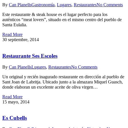
By
Can Planells
Gastronomía
,
Lugares
,
Restaurantes
No Comments
Este restaurante & steak house es el lugar perfecto para los
auténticos “meat lovers”, situado en el mismo centro del pueblo de
Santa Eulalia.
Read More
30 septiembre, 2014
Restaurante Ses Escoles
By
Can Planells
Lugares
,
Restaurantes
No Comments
Un original y recién inagurado restaurante en dirección al pueblo de
Sant Joan de Labritja. Ubicado junto a la almazara Miquel Guasch,
donde elaboran un excelente aceite de oliva virgen…
Read More
15 mayo, 2014
Es Cubells