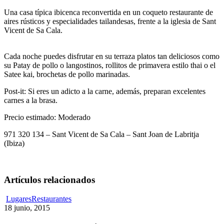
Una casa típica ibicenca reconvertida en un coqueto restaurante de
aires rústicos y especialidades tailandesas, frente a la iglesia de Sant
Vicent de Sa Cala.
Cada noche puedes disfrutar en su terraza platos tan deliciosos como
su Patay de pollo o langostinos, rollitos de primavera estilo thai o el
Satee kai, brochetas de pollo marinadas.
Post-it: Si eres un adicto a la carne, además, preparan excelentes
carnes a la brasa.
Precio estimado: Moderado
971 320 134 – Sant Vicent de Sa Cala – Sant Joan de Labritja
(Ibiza)
Artículos relacionados
Cotton
Lugares
Restaurantes
Beach
18 junio, 2015
Club