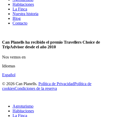
Habitaciones
La Finca
Nuestra historia
Blog
Contacto
Can Planells ha recibido el premio Travellers Choice de
TripAdvisor desde el año 2010
Nos vemos en
Idiomas
Español
© 2026 Can Planells.
Política de Privacidad
Política de
cookies
Condiciones de la reserva
Agroturismo
Habitaciones
La Finca