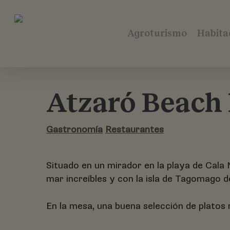
Skip
to
main
Agroturismo
Habita
content
Atzaró Beach
Gastronomía
Restaurantes
Situado en un mirador en la playa de Cala 
mar increíbles y con la isla de Tagomago d
En la mesa, una buena selección de platos 