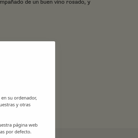
ompañado de un buen vino rosado, y
 en su ordenador,
uestras y otras
nuestra página web
as por defecto.