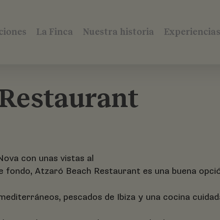
ciones
La Finca
Nuestra historia
Experiencia
 Restaurant
Nova con unas vistas al
e fondo, Atzaró Beach Restaurant es una buena opción 
mediterráneos, pescados de Ibiza y una cocina cuidad