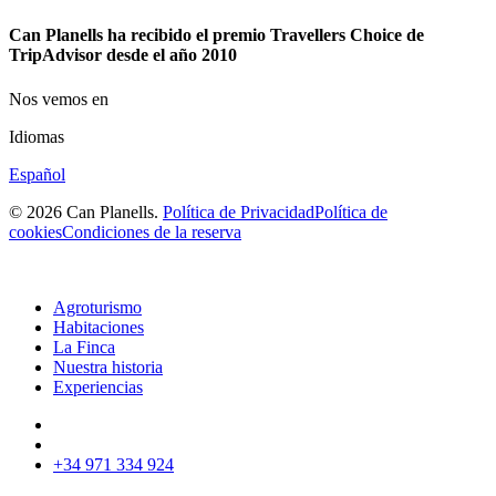
Can Planells ha recibido el premio Travellers Choice de
TripAdvisor desde el año 2010
Nos vemos en
Idiomas
Español
© 2026 Can Planells.
Política de Privacidad
Política de
cookies
Condiciones de la reserva
Agroturismo
Habitaciones
La Finca
Nuestra historia
Experiencias
+34 971 334 924