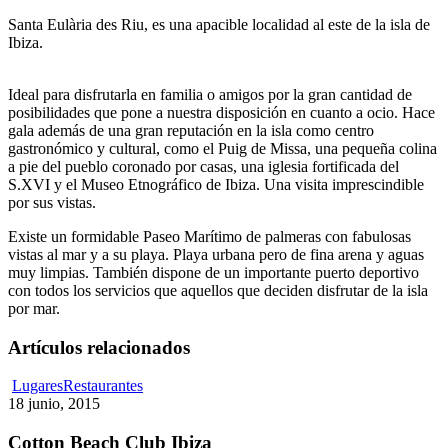
Santa Eulària des Riu, es una apacible localidad al este de la isla de
Ibiza.
Ideal para disfrutarla en familia o amigos por la gran cantidad de
posibilidades que pone a nuestra disposición en cuanto a ocio. Hace
gala además de una gran reputación en la isla como centro
gastronómico y cultural, como el Puig de Missa, una pequeña colina
a pie del pueblo coronado por casas, una iglesia fortificada del
S.XVI y el Museo Etnográfico de Ibiza. Una visita imprescindible
por sus vistas.
Existe un formidable Paseo Marítimo de palmeras con fabulosas
vistas al mar y a su playa. Playa urbana pero de fina arena y aguas
muy limpias. También dispone de un importante puerto deportivo
con todos los servicios que aquellos que deciden disfrutar de la isla
por mar.
Artículos relacionados
Cotton
Lugares
Restaurantes
Beach
18 junio, 2015
Club
Ibiza
Cotton Beach Club Ibiza