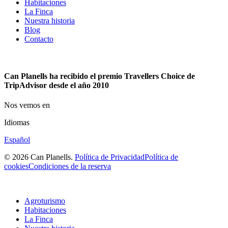
Habitaciones
La Finca
Nuestra historia
Blog
Contacto
Can Planells ha recibido el premio Travellers Choice de
TripAdvisor desde el año 2010
Nos vemos en
Idiomas
Español
© 2026 Can Planells.
Política de Privacidad
Política de
cookies
Condiciones de la reserva
Agroturismo
Habitaciones
La Finca