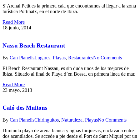
S´Arenal Petit es la primera cala que encontramos al llegar a la zona
turística Portinatx, en el norte de Ibiza.
Read More
18 junio, 2014
Nassu Beach Restaurant
By
Can Planells
Lugares
,
Playas
,
Restaurantes
No Comments
El Beach Restaurant Nassau, es sin duda unos de los mejores de
Ibiza. Situado al final de Playa d’en Bossa, en primera linea de mar.
Read More
23 mayo, 2013
Caló des Multons
By
Can Planells
Chiringuitos
,
Naturaleza
,
Playas
No Comments
Diminuta playa de arena blanca y aguas turquesas, enclavada entre
dos acantilados. Se accede a pie desde el Port de Sant Miquel por un