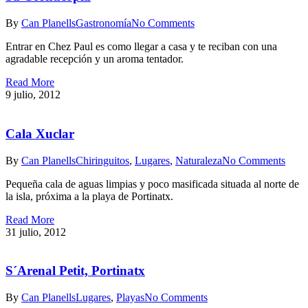
By
Can Planells
Gastronomía
No Comments
Entrar en Chez Paul es como llegar a casa y te reciban con una
agradable recepción y un aroma tentador.
Read More
9 julio, 2012
Cala Xuclar
By
Can Planells
Chiringuitos
,
Lugares
,
Naturaleza
No Comments
Pequeña cala de aguas limpias y poco masificada situada al norte de
la isla, próxima a la playa de Portinatx.
Read More
31 julio, 2012
S´Arenal Petit, Portinatx
By
Can Planells
Lugares
,
Playas
No Comments