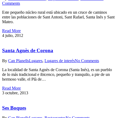
Comments
Este pequeño núcleo rural está ubicado en un cruce de caminos
entre las poblaciones de Sant Antoni, Sant Rafael, Santa Inés y Sant
Mateo.
Read More
4 julio, 2012
Santa Agnès de Corona
By
Can Planells
Lugares
,
Lugares de interés
No Comments
La localidad de Santa Agnès de Corona (Santa Inés), es un pueblo
de lo más tradicional e ibicenco, pequeño y tranquilo, a pie de un
hermoso valle, el Plà de…
Read More
3 octubre, 2013
Ses Boques
By
Can Planells
Lugares
,
Restaurantes
No Comments