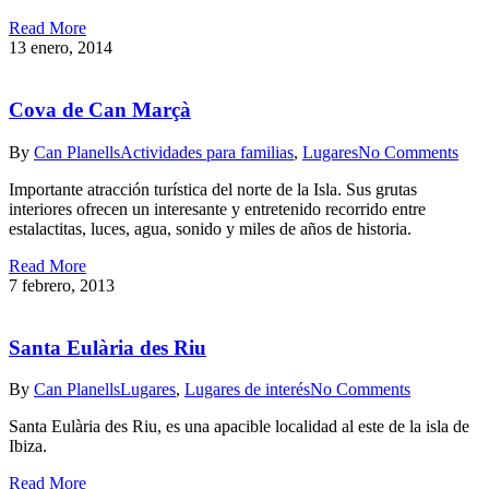
Read More
13 enero, 2014
Cova de Can Marçà
By
Can Planells
Actividades para familias
,
Lugares
No Comments
Importante atracción turística del norte de la Isla. Sus grutas
interiores ofrecen un interesante y entretenido recorrido entre
estalactitas, luces, agua, sonido y miles de años de historia.
Read More
7 febrero, 2013
Santa Eulària des Riu
By
Can Planells
Lugares
,
Lugares de interés
No Comments
Santa Eulària des Riu, es una apacible localidad al este de la isla de
Ibiza.
Read More