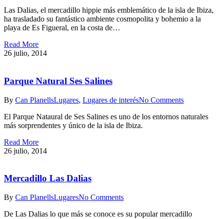
Las Dalias, el mercadillo hippie más emblemático de la isla de Ibiza,
ha trasladado su fantástico ambiente cosmopolita y bohemio a la
playa de Es Figueral, en la costa de…
Read More
26 julio, 2014
Parque Natural Ses Salines
By
Can Planells
Lugares
,
Lugares de interés
No Comments
El Parque Nataural de Ses Salines es uno de los entornos naturales
más sorprendentes y único de la isla de Ibiza.
Read More
26 julio, 2014
Mercadillo Las Dalias
By
Can Planells
Lugares
No Comments
De Las Dalias lo que más se conoce es su popular mercadillo