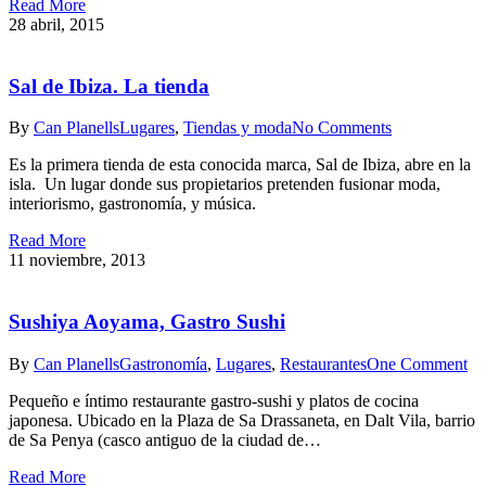
Read More
28 abril, 2015
Sal de Ibiza. La tienda
By
Can Planells
Lugares
,
Tiendas y moda
No Comments
Es la primera tienda de esta conocida marca, Sal de Ibiza, abre en la
isla. Un lugar donde sus propietarios pretenden fusionar moda,
interiorismo, gastronomía, y música.
Read More
11 noviembre, 2013
Sushiya Aoyama, Gastro Sushi
By
Can Planells
Gastronomía
,
Lugares
,
Restaurantes
One Comment
Pequeño e íntimo restaurante gastro-sushi y platos de cocina
japonesa. Ubicado en la Plaza de Sa Drassaneta, en Dalt Vila, barrio
de Sa Penya (casco antiguo de la ciudad de…
Read More