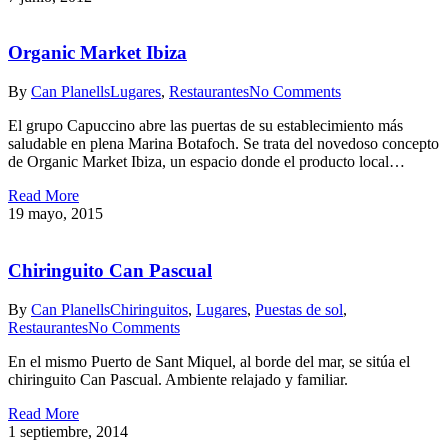
Organic Market Ibiza
By
Can Planells
Lugares
,
Restaurantes
No Comments
El grupo Capuccino abre las puertas de su establecimiento más
saludable en plena Marina Botafoch. Se trata del novedoso concepto
de Organic Market Ibiza, un espacio donde el producto local…
Read More
19 mayo, 2015
Chiringuito Can Pascual
By
Can Planells
Chiringuitos
,
Lugares
,
Puestas de sol
,
Restaurantes
No Comments
En el mismo Puerto de Sant Miquel, al borde del mar, se sitúa el
chiringuito Can Pascual. Ambiente relajado y familiar.
Read More
1 septiembre, 2014