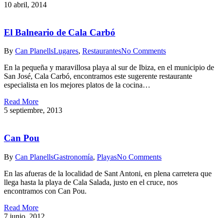
10 abril, 2014
El Balneario de Cala Carbó
By
Can Planells
Lugares
,
Restaurantes
No Comments
En la pequeña y maravillosa playa al sur de Ibiza, en el municipio de
San José, Cala Carbó, encontramos este sugerente restaurante
especialista en los mejores platos de la cocina…
Read More
5 septiembre, 2013
Can Pou
By
Can Planells
Gastronomía
,
Playas
No Comments
En las afueras de la localidad de Sant Antoni, en plena carretera que
llega hasta la playa de Cala Salada, justo en el cruce, nos
encontramos con Can Pou.
Read More
7 junio, 2012