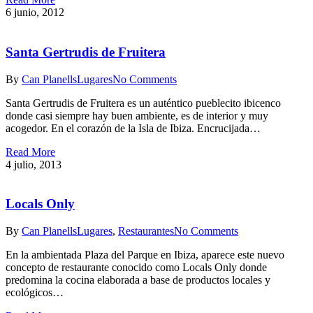
6 junio, 2012
Santa Gertrudis de Fruitera
By
Can Planells
Lugares
No Comments
Santa Gertrudis de Fruitera es un auténtico pueblecito ibicenco
donde casi siempre hay buen ambiente, es de interior y muy
acogedor. En el corazón de la Isla de Ibiza. Encrucijada…
Read More
4 julio, 2013
Locals Only
By
Can Planells
Lugares
,
Restaurantes
No Comments
En la ambientada Plaza del Parque en Ibiza, aparece este nuevo
concepto de restaurante conocido como Locals Only donde
predomina la cocina elaborada a base de productos locales y
ecológicos…