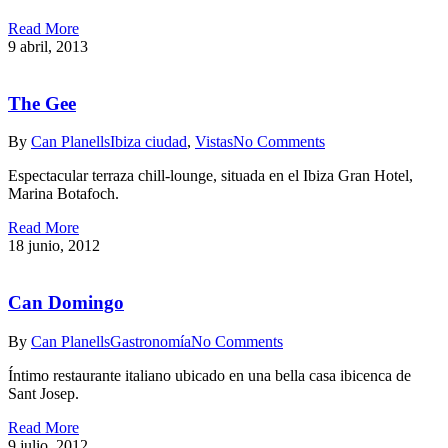
Read More
9 abril, 2013
The Gee
By
Can Planells
Ibiza ciudad
,
Vistas
No Comments
Espectacular terraza chill-lounge, situada en el Ibiza Gran Hotel,
Marina Botafoch.
Read More
18 junio, 2012
Can Domingo
By
Can Planells
Gastronomía
No Comments
Íntimo restaurante italiano ubicado en una bella casa ibicenca de
Sant Josep.
Read More
9 julio, 2012