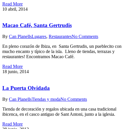
Read More
10 abril, 2014
Macao Café, Santa Gertrudis
By
Can Planells
Lugares
,
Restaurantes
No Comments
En pleno corazón de Ibiza, en Santa Gertrudis, un pueblecito con
mucho encanto y típico de la isla. Lleno de tiendas, terrazas y
restaurantes! Encontramos Macao Café.
Read More
18 junio, 2014
La Puerta Olvidada
By
Can Planells
Tiendas y moda
No Comments
Tienda de decoración y regalos ubicada en una casa tradicional
ibicenca, en el casco antiguo de Sant Antoni, junto a la iglesia.
Read More