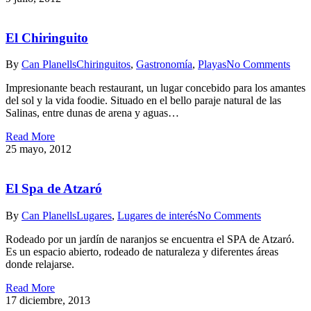
El Chiringuito
By
Can Planells
Chiringuitos
,
Gastronomía
,
Playas
No Comments
Impresionante beach restaurant, un lugar concebido para los amantes
del sol y la vida foodie. Situado en el bello paraje natural de las
Salinas, entre dunas de arena y aguas…
Read More
25 mayo, 2012
El Spa de Atzaró
By
Can Planells
Lugares
,
Lugares de interés
No Comments
Rodeado por un jardín de naranjos se encuentra el SPA de Atzaró.
Es un espacio abierto, rodeado de naturaleza y diferentes áreas
donde relajarse.
Read More
17 diciembre, 2013