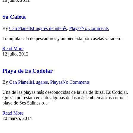
28 junio, 2012
Sa Caleta
By
Can Planells
Lugares de interés
,
Playas
No Comments
Tranquila cala de pescadores y ambientada por casetas varadero.
Read More
12 julio, 2012
Playa de Es Codolar
By
Can Planells
Lugares
,
Playas
No Comments
Una de las playas más desconocidas de la isla de Ibiza, Es Codolar.
Quizás por estar cerca de algunas de las más emblemáticas como la
playa de Ses Salines o…
Read More
20 marzo, 2014