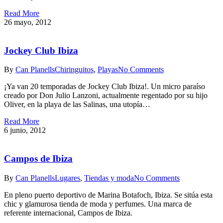
Read More
26 mayo, 2012
Jockey Club Ibiza
By
Can Planells
Chiringuitos
,
Playas
No Comments
¡Ya van 20 temporadas de Jockey Club Ibiza!. Un micro paraíso
creado por Don Julio Lanzoni, actualmente regentado por su hijo
Oliver, en la playa de las Salinas, una utopía…
Read More
6 junio, 2012
Campos de Ibiza
By
Can Planells
Lugares
,
Tiendas y moda
No Comments
En pleno puerto deportivo de Marina Botafoch, Ibiza. Se sitúa esta
chic y glamurosa tienda de moda y perfumes. Una marca de
referente internacional, Campos de Ibiza.