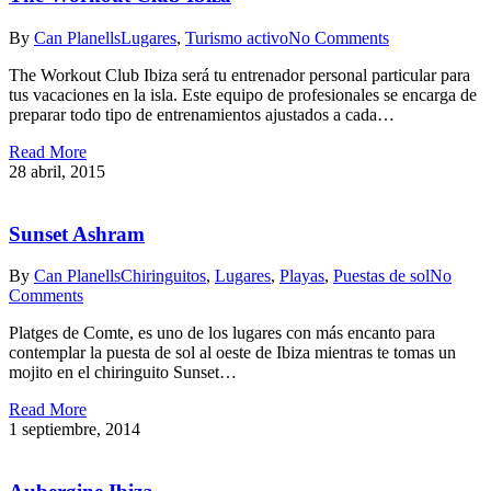
By
Can Planells
Lugares
,
Turismo activo
No Comments
The Workout Club Ibiza será tu entrenador personal particular para
tus vacaciones en la isla. Este equipo de profesionales se encarga de
preparar todo tipo de entrenamientos ajustados a cada…
Read More
28 abril, 2015
Sunset Ashram
By
Can Planells
Chiringuitos
,
Lugares
,
Playas
,
Puestas de sol
No
Comments
Platges de Comte, es uno de los lugares con más encanto para
contemplar la puesta de sol al oeste de Ibiza mientras te tomas un
mojito en el chiringuito Sunset…
Read More
1 septiembre, 2014