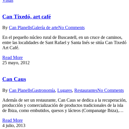
Vistas
Can Tixedó, art café
By
Can Planells
Galería de arte
No Comments
En el pequeño núcleo rural de Buscastell, en un cruce de caminos,
entre las localidades de Sant Rafael y Santa Inés se sitúa Can Tixedó
Art Café.
Read More
25 mayo, 2012
Can Caus
By
Can Planells
Gastronomía
,
Lugares
,
Restaurantes
No Comments
Además de ser un restaurante, Can Caus se dedica a la recuperación,
producción y comercialización de productos tradicionales de la isla
de Ibiza, como embutidos, quesos y lácteos (Companatge Ibiza),…
Read More
4 julio, 2013