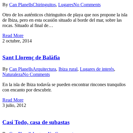
By
Can Planells
Chiringuitos
,
Lugares
No Comments
Otro de los auténticos chiringuitos de playa que nos propone la isla
de Ibiza, pero en esta ocasión situado al borde del mar, sobre las
rocas. Situado al final de…
Read More
2 octubre, 2014
Sant Llorenç de Balàfia
By
Can Planells
Arquitectura
,
Ibiza rural
,
Lugares de interés
,
Naturaleza
No Comments
En la isla de Ibiza todavía se pueden encontrar rincones tranquilos
con encanto por descubrir.
Read More
3 julio, 2012
Casi Todo, casa de subastas