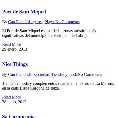
Port de Sant Miquel
By
Can Planells
Lugares
,
Playas
No Comments
El Port de Sant Miquel es una de las zonas turísticas más
significativas del municipio de Sant Joan de Labritja.
Read More
29 enero, 2013
Nice Things
By
Can Planells
Ibiza ciudad
,
Tiendas y moda
No Comments
Tienda de moda y complementos situada en el barrio de La Marina,
en la calle Bisbe Cardona de Ibiza.
Read More
28 junio, 2012
Sa Cornucopia