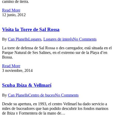
camino de tierra.
Read More
12 junio, 2012
Visita la Torre de Sal Rossa
By
Can Planells
Lugares
,
Lugares de interés
No Comments
La torre de defensa de Sal Rossa o des carregador, está situada en el
Parque Natural de Ses Salines, en el extremo sur de la Playa d’en
Bossa.
Read More
3 noviembre, 2014
Scuba Ibiza & Vellmarí
By
Can Planells
Centro de buceo
No Comments
Desde su apertura, en 1993, el centro Vellmarí ha dado servicio a
miles de buceadores que han podido descubrir los fondos marinos
de Ibiza y Formentera de la mano de…