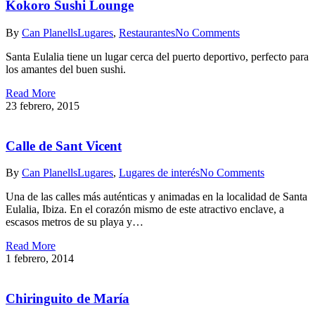
Kokoro Sushi Lounge
By
Can Planells
Lugares
,
Restaurantes
No Comments
Santa Eulalia tiene un lugar cerca del puerto deportivo, perfecto para
los amantes del buen sushi.
Read More
23 febrero, 2015
Calle de Sant Vicent
By
Can Planells
Lugares
,
Lugares de interés
No Comments
Una de las calles más auténticas y animadas en la localidad de Santa
Eulalia, Ibiza. En el corazón mismo de este atractivo enclave, a
escasos metros de su playa y…
Read More
1 febrero, 2014
Chiringuito de María