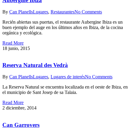
Aubergine Ibiza
By
Can Planells
Lugares
,
Restaurantes
No Comments
Recién abiertas sus puertas, el restaurante Aubergine Ibiza es un
buen ejemplo del auge en los últimos años en Ibiza, de la cocina
orgánica y ecológica.
Read More
18 junio, 2015
Reserva Natural des Vedrà
By
Can Planells
Lugares
,
Lugares de interés
No Comments
La Reserva Natural se encuentra localizada en el oeste de Ibiza, en
el municipio de Sant Josep de sa Talaia.
Read More
2 diciembre, 2014
Can Garrovers