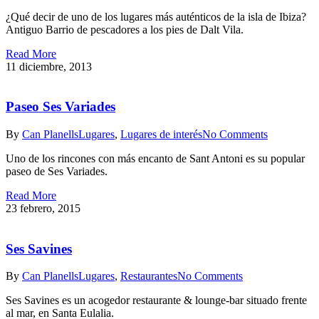
¿Qué decir de uno de los lugares más auténticos de la isla de Ibiza?
Antiguo Barrio de pescadores a los pies de Dalt Vila.
Read More
11 diciembre, 2013
Paseo Ses Variades
By
Can Planells
Lugares
,
Lugares de interés
No Comments
Uno de los rincones con más encanto de Sant Antoni es su popular
paseo de Ses Variades.
Read More
23 febrero, 2015
Ses Savines
By
Can Planells
Lugares
,
Restaurantes
No Comments
Ses Savines es un acogedor restaurante & lounge-bar situado frente
al mar, en Santa Eulalia.