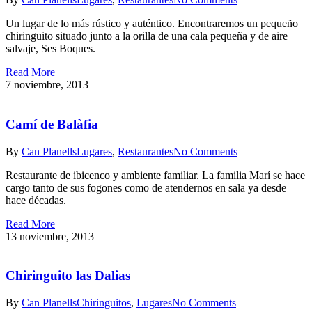
Un lugar de lo más rústico y auténtico. Encontraremos un pequeño
chiringuito situado junto a la orilla de una cala pequeña y de aire
salvaje, Ses Boques.
Read More
7 noviembre, 2013
Camí de Balàfia
By
Can Planells
Lugares
,
Restaurantes
No Comments
Restaurante de ibicenco y ambiente familiar. La familia Marí se hace
cargo tanto de sus fogones como de atendernos en sala ya desde
hace décadas.
Read More
13 noviembre, 2013
Chiringuito las Dalias
By
Can Planells
Chiringuitos
,
Lugares
No Comments