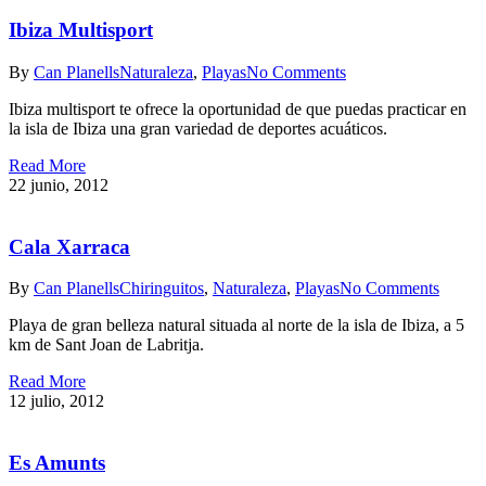
Ibiza Multisport
By
Can Planells
Naturaleza
,
Playas
No Comments
Ibiza multisport te ofrece la oportunidad de que puedas practicar en
la isla de Ibiza una gran variedad de deportes acuáticos.
Read More
22 junio, 2012
Cala Xarraca
By
Can Planells
Chiringuitos
,
Naturaleza
,
Playas
No Comments
Playa de gran belleza natural situada al norte de la isla de Ibiza, a 5
km de Sant Joan de Labritja.
Read More
12 julio, 2012
Es Amunts