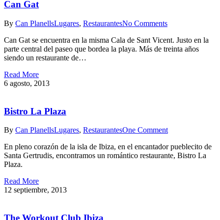
Can Gat
By
Can Planells
Lugares
,
Restaurantes
No Comments
Can Gat se encuentra en la misma Cala de Sant Vicent. Justo en la
parte central del paseo que bordea la playa. Más de treinta años
siendo un restaurante de…
Read More
6 agosto, 2013
Bistro La Plaza
By
Can Planells
Lugares
,
Restaurantes
One Comment
En pleno corazón de la isla de Ibiza, en el encantador pueblecito de
Santa Gertrudis, encontramos un romántico restaurante, Bistro La
Plaza.
Read More
12 septiembre, 2013
The Workout Club Ibiza