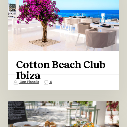
Ibiza
Cotton Beach Club
Ibiza
Can Planells
0
Aubergine
Ibiza