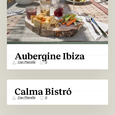
Aubergine Ibiza
Can Planells
0
Calma
Bistró
Calma Bistró
Can Planells
0