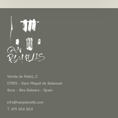
Venda de Rubió, 2
07815 – Sant Miquel de Balansat
Ibiza – Illes Balears – Spain
info@canplanells.com
T. 971 334 924