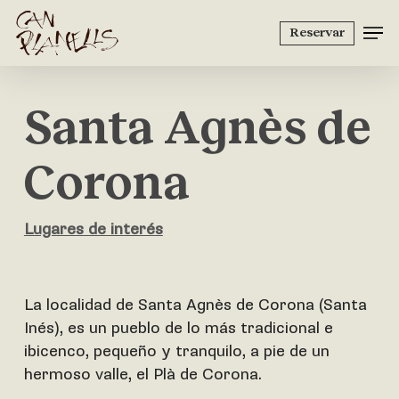
Skip
to
Reservar
main
content
Santa Agnès de
Corona
Lugares de interés
La localidad de Santa Agnès de Corona (Santa
Inés), es un pueblo de lo más tradicional e
ibicenco, pequeño y tranquilo, a pie de un
hermoso valle, el Plà de Corona.