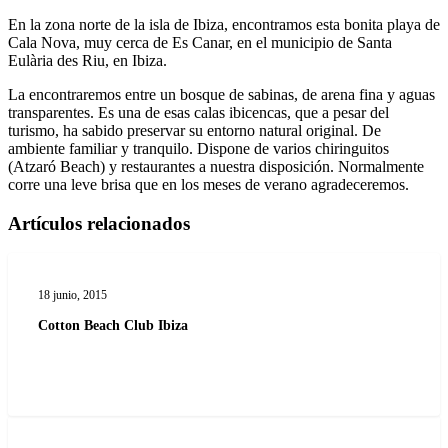
En la zona norte de la isla de Ibiza, encontramos esta bonita playa de
Cala Nova, muy cerca de Es Canar, en el municipio de Santa
Eulària des Riu, en Ibiza.
La encontraremos entre un bosque de sabinas, de arena fina y aguas
transparentes. Es una de esas calas ibicencas, que a pesar del
turismo, ha sabido preservar su entorno natural original. De
ambiente familiar y tranquilo. Dispone de varios chiringuitos
(Atzaró Beach) y restaurantes a nuestra disposición. Normalmente
corre una leve brisa que en los meses de verano agradeceremos.
Artículos relacionados
Cotton
Beach
18 junio, 2015
Club
Ibiza
Cotton Beach Club Ibiza
Aubergine
Ibiza