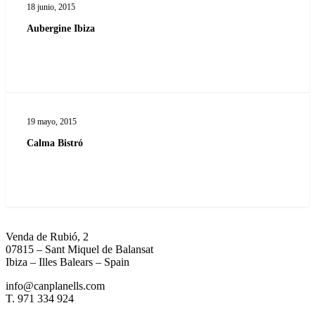
18 junio, 2015
Aubergine Ibiza
Calma
Bistró
19 mayo, 2015
Calma Bistró
Venda de Rubió, 2
07815 – Sant Miquel de Balansat
Ibiza – Illes Balears – Spain
info@canplanells.com
T. 971 334 924