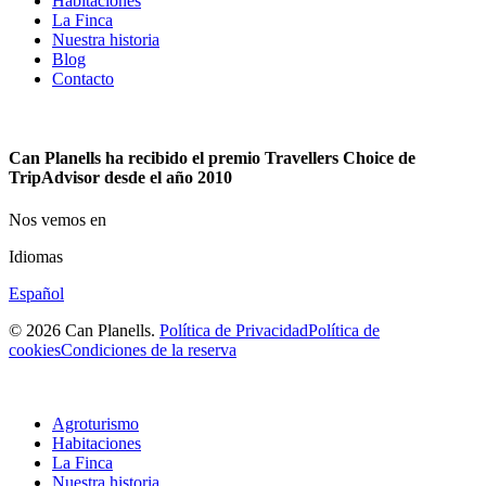
Habitaciones
La Finca
Nuestra historia
Blog
Contacto
Can Planells ha recibido el premio Travellers Choice de
TripAdvisor desde el año 2010
Nos vemos en
Idiomas
Español
© 2026 Can Planells.
Política de Privacidad
Política de
cookies
Condiciones de la reserva
Agroturismo
Habitaciones
La Finca
Nuestra historia