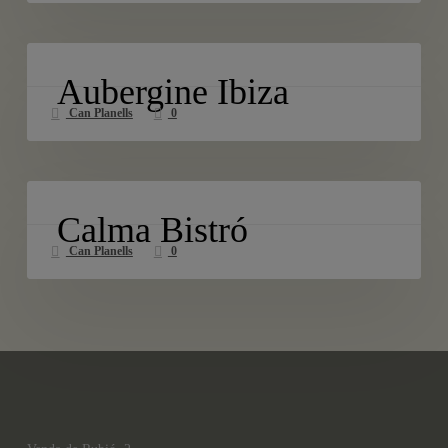
Aubergine
Ibiza
Aubergine Ibiza
Can Planells
0
Calma
Bistró
Calma Bistró
Can Planells
0