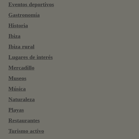
Eventos deportivos
Gastronomía
Historia
Ibiza
Ibiza rural
Lugares de interés
Mercadillo
Museos
Música
Naturaleza
Playas
Restaurantes
Turismo activo