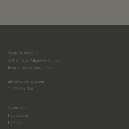
Venda de Rubió, 2
07815 – Sant Miquel de Balansat
Ibiza – Illes Balears – Spain
info@canplanells.com
T. 971 334 924
Agroturismo
Habitaciones
La Finca