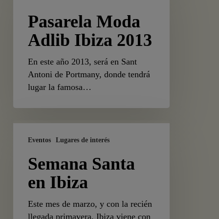
Adlib
Pasarela Moda
Ibiza
2013
Adlib Ibiza 2013
En este año 2013, será en Sant
Antoni de Portmany, donde tendrá
lugar la famosa…
Semana
Santa
Eventos
Lugares de interés
en
Semana Santa
Ibiza
en Ibiza
Este mes de marzo, y con la recién
llegada primavera, Ibiza viene con