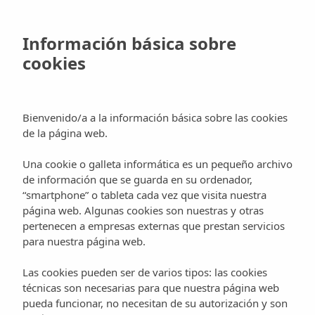
Skip
to
Reservar
Información básica sobre
main
cookies
content
Blog
Cultura
Eventos
Música
Bienvenido/a a la información básica sobre las cookies
de la página web.
Ibiza 123 Rocktronic Festival
Una cookie o galleta informática es un pequeño archivo
de información que se guarda en su ordenador,
“smartphone” o tableta cada vez que visita nuestra
página web. Algunas cookies son nuestras y otras
pertenecen a empresas externas que prestan servicios
para nuestra página web.
Ibiza
, es considerada en verano como el
epicentro de
la música dance
, un lugar donde convive el ocio
Las cookies pueden ser de varios tipos: las cookies
nocturno y las últimas tendencias musicales. Los
técnicas son necesarias para que nuestra página web
próximos días
1, 2 y 3 de julio
tendrá lugar en la isla
pueda funcionar, no necesitan de su autorización y son