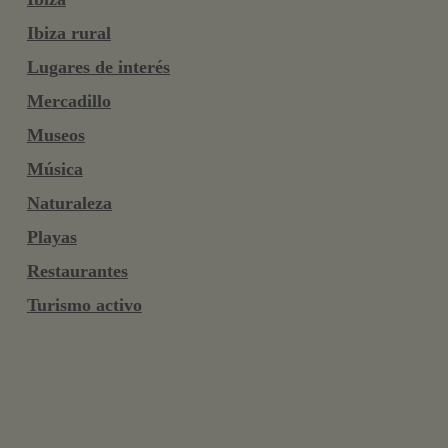
Ibiza rural
Lugares de interés
Mercadillo
Museos
Música
Naturaleza
Playas
Restaurantes
Turismo activo