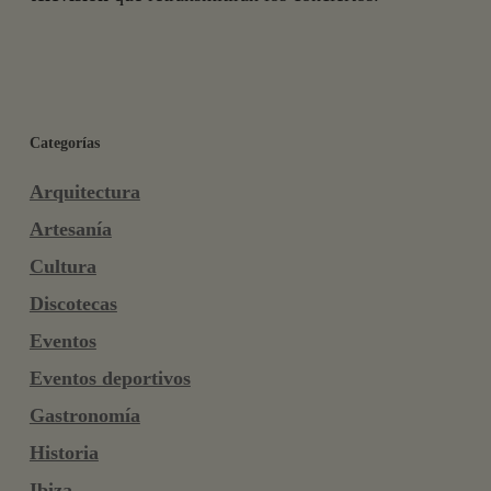
Categorías
Arquitectura
Artesanía
Cultura
Discotecas
Eventos
Eventos deportivos
Gastronomía
Historia
Ibiza