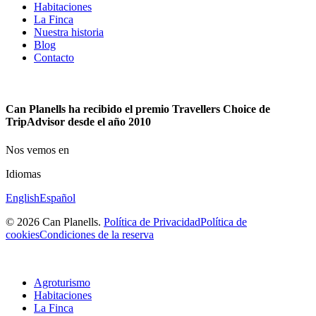
Habitaciones
La Finca
Nuestra historia
Blog
Contacto
Can Planells ha recibido el premio Travellers Choice de
TripAdvisor desde el año 2010
Nos vemos en
Idiomas
English
Español
© 2026 Can Planells.
Política de Privacidad
Política de
cookies
Condiciones de la reserva
Agroturismo
Habitaciones
La Finca