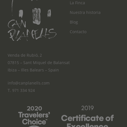
La Finca
Nuestra historia
Blog
Contacto
Venda de Rubió, 2
07815 – Sant Miquel de Balansat
Ibiza – Illes Balears – Spain
info@canplanells.com
T. 971 334 924