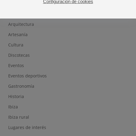
Configuración de cookies
Categorías
Arquitectura
Artesanía
Cultura
Discotecas
Eventos
Eventos deportivos
Gastronomía
Historia
Ibiza
Ibiza rural
Lugares de interés