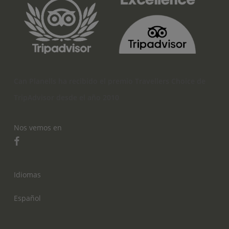
Can Planells ha recibido el premio Travellers Choice de
TripAdvisor desde el año 2010
Nos vemos en
Idiomas
Español