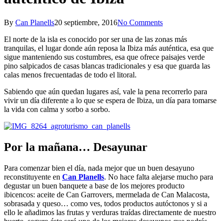
By
Can Planells
20 septiembre, 2016
No Comments
El norte de la isla es conocido por ser una de las zonas más
tranquilas, el lugar donde aún reposa la Ibiza más auténtica, esa que
sigue manteniendo sus costumbres, esa que ofrece paisajes verde
pino salpicados de casas blancas tradicionales y esa que guarda las
calas menos frecuentadas de todo el litoral.
Sabiendo que aún quedan lugares así, vale la pena recorrerlo para
vivir un día diferente a lo que se espera de Ibiza, un día para tomarse
la vida con calma y sorbo a sorbo.
Por la mañana… Desayunar
Para comenzar bien el día, nada mejor que un buen desayuno
reconstituyente en
Can Planells
. No hace falta alejarse mucho para
degustar un buen banquete a base de los mejores producto
ibicencos: aceite de Can Garrovers, mermelada de Can Malacosta,
sobrasada y queso… como ves, todos productos autóctonos y si a
ello le añadimos las frutas y verduras traídas directamente de nuestro