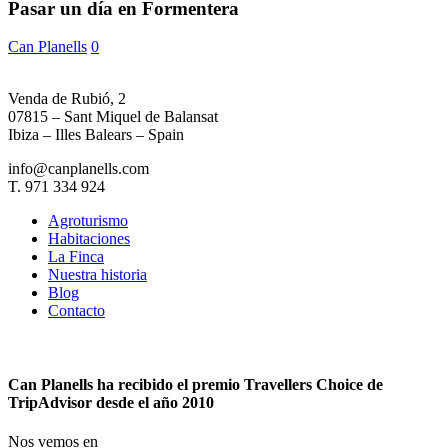
en
Pasar un día en Formentera
Formentera
Can Planells
0
Venda de Rubió, 2
07815 – Sant Miquel de Balansat
Ibiza – Illes Balears – Spain
info@canplanells.com
T. 971 334 924
Agroturismo
Habitaciones
La Finca
Nuestra historia
Blog
Contacto
Can Planells ha recibido el premio Travellers Choice de
TripAdvisor desde el año 2010
Nos vemos en