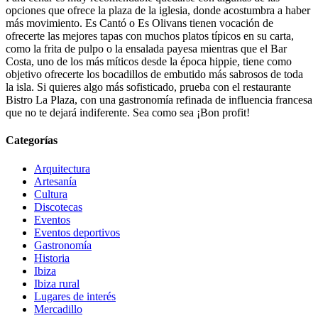
opciones que ofrece la plaza de la iglesia, donde acostumbra a haber
más movimiento. Es Cantó o Es Olivans tienen vocación de
ofrecerte las mejores tapas con muchos platos típicos en su carta,
como la frita de pulpo o la ensalada payesa mientras que el Bar
Costa, uno de los más míticos desde la época hippie, tiene como
objetivo ofrecerte los bocadillos de embutido más sabrosos de toda
la isla. Si quieres algo más sofisticado, prueba con el restaurante
Bistro La Plaza, con una gastronomía refinada de influencia francesa
que no te dejará indiferente. Sea como sea ¡Bon profit!
Categorías
Arquitectura
Artesanía
Cultura
Discotecas
Eventos
Eventos deportivos
Gastronomía
Historia
Ibiza
Ibiza rural
Lugares de interés
Mercadillo