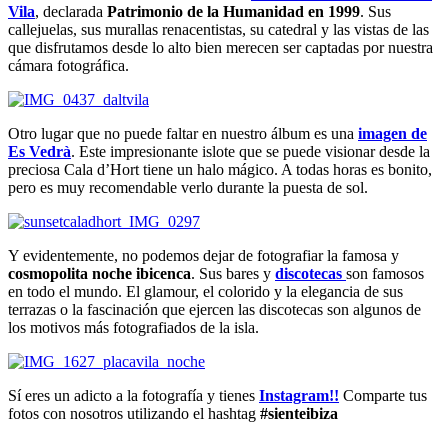
Vila
, declarada
Patrimonio de la Humanidad en 1999
. Sus
callejuelas, sus murallas renacentistas, su catedral y las vistas de las
que disfrutamos desde lo alto bien merecen ser captadas por nuestra
cámara fotográfica.
Otro lugar que no puede faltar en nuestro álbum es una
imagen de
Es Vedrà
. Este impresionante islote que se puede visionar desde la
preciosa Cala d’Hort tiene un halo mágico. A todas horas es bonito,
pero es muy recomendable verlo durante la puesta de sol.
Y evidentemente, no podemos dejar de fotografiar la famosa y
cosmopolita noche ibicenca
. Sus bares y
discotecas
son famosos
en todo el mundo. El glamour, el colorido y la elegancia de sus
terrazas o la fascinación que ejercen las discotecas son algunos de
los motivos más fotografiados de la isla.
Sí eres un adicto a la fotografía y tienes
Instagram!!
Comparte tus
fotos con nosotros utilizando el hashtag
#sienteibiza