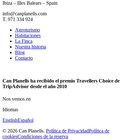
Ibiza – Illes Balears – Spain
info@canplanells.com
T. 971 334 924
Agroturismo
Habitaciones
La Finca
Nuestra historia
Blog
Contacto
Can Planells ha recibido el premio Travellers Choice de
TripAdvisor desde el año 2010
Nos vemos en
Idiomas
English
Español
© 2026 Can Planells.
Política de Privacidad
Política de
cookies
Condiciones de la reserva