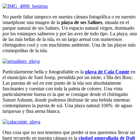
No puede faltar tampoco en nuestra cámara fotográfica o en nuestro
smartphone una imagen de la
playa de ses Salines
, situada en el
parque natural de ses Salines. Un espacio natural virgen, dominado
por los estanques salineros y por las aves de todo tipo. La playa, una
de las más bellas de la isla, es un largo arenal con numerosos
chiringuitos cool y con muchísimo ambiente. Una de las playas más
cosmopolitas de la isla.
Particularmente bella y fotografiable es la
playa de Cala Comte
en
el municipio de Sant Josep, presidida por un islote, s’Illa des Bosc.
Las puestas de sol en este punto de la isla son absolutamente
fascinantes y cuentan con toda la paleta de colores. Una vista
particularmente buena es la que se consigue desde el chiringuito
Sunset Ashram, donde podemos disfrutar de una bebida mientras
contemplamos la puesta de sol. Una playa natural 100% de aguas
turquesas y fina arena blanca.
Otra cosa que no nos tenemos que perder si nos queremos llevar un
buen recuerdo en nuestra cámara es la
ciudad amurallada de Dalt