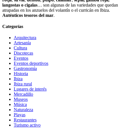
langostas o cigalas
… son algunas de las variedades que quedan
atrapadas en los anzuelos del volantín o el curricán en Ibiza.
Auténticos tesoros del mar
.
Categorías
Arquitectura
Artesanía
Cultura
Discotecas
Eventos
Eventos deportivos
Gastronomía
Historia
Ibiza
Ibiza rural
Lugares de interés
Mercadillo
Museos
Música
Naturaleza
Playas
Restaurantes
Turismo activo