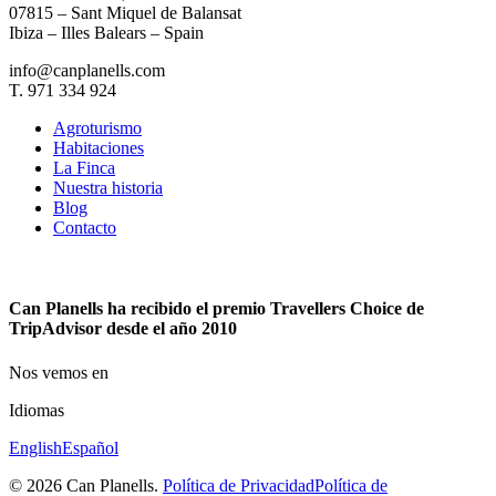
07815 – Sant Miquel de Balansat
Ibiza – Illes Balears – Spain
info@canplanells.com
T. 971 334 924
Agroturismo
Habitaciones
La Finca
Nuestra historia
Blog
Contacto
Can Planells ha recibido el premio Travellers Choice de
TripAdvisor desde el año 2010
Nos vemos en
Idiomas
English
Español
© 2026 Can Planells.
Política de Privacidad
Política de