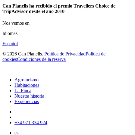
Can Planells ha recibido el premio Travellers Choice de
TripAdvisor desde el año 2010
Nos vemos en
Idiomas
Español
© 2026 Can Planells.
Política de Privacidad
Política de
cookies
Condiciones de la reserva
Agroturismo
Habitaciones
La Finca
Nuestra historia
Experiencias
+34 971 334 924
es