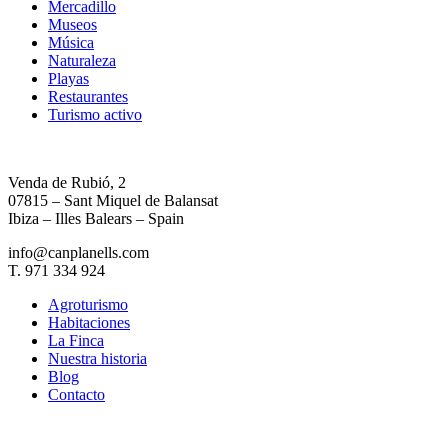
Mercadillo
Museos
Música
Naturaleza
Playas
Restaurantes
Turismo activo
Venda de Rubió, 2
07815 – Sant Miquel de Balansat
Ibiza – Illes Balears – Spain
info@canplanells.com
T. 971 334 924
Agroturismo
Habitaciones
La Finca
Nuestra historia
Blog
Contacto