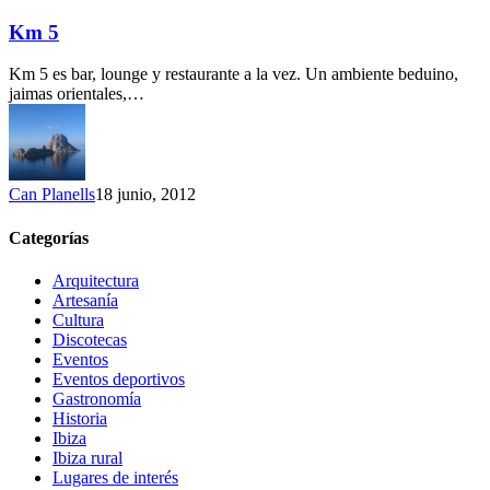
5
Km 5
Km 5 es bar, lounge y restaurante a la vez. Un ambiente beduino,
jaimas orientales,…
Can Planells
18 junio, 2012
Categorías
Arquitectura
Artesanía
Cultura
Discotecas
Eventos
Eventos deportivos
Gastronomía
Historia
Ibiza
Ibiza rural
Lugares de interés