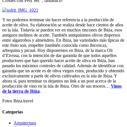
Crostes con Peix Sec”, fantástico!
Y no podemos terminar sin hacer referencia a la producción de
aceite de oliva. Su elaboración se realiza desde hace cientos de años
en la isla. Todavía se pueden ver en muchos rincones de Ibiza, esos
antiguos molinos de aceite. También antiquísimos olivos dispersos
entre algarrobos y almendros. En Ibiza, las variedades más típicas de
este fruto son, empeltre (también conocida como ibicenca),
arbequina y picual. Hoy disponemos en Ibiza, de la marca Oli
d’Eivissa, con la intención de dar garantía de que todos aquellos
productores que han querido hacer aceite de oliva en Ibiza, han
pasado los máximos controles de calidad. Además de identificar con
garantía que un aceite es de oliva virgen extra, producido y obtenido
exclusivamente a partir de olivos cultivados en la isla de Ibiza. Y
ahora sí, para terminar os dejamos un link a un post acerca de la
producción de vino en la isla de Ibiza. Otro de sus tesoros…
Vinos
de la tierra de Ibiza
.
Fotos Ibiza.travel
Categorías
Arquitectura