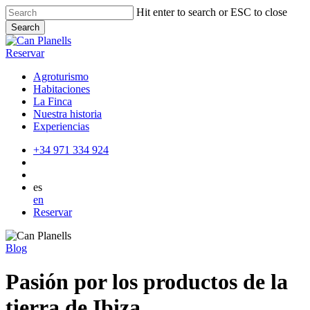
Skip
Hit enter to search or ESC to close
to
Search
main
Close
content
Search
Reservar
Agroturismo
Habitaciones
La Finca
Nuestra historia
Experiencias
+34 971 334 924
es
en
Reservar
Blog
Pasión por los productos de la
tierra de Ibiza