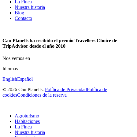
La Finca
Nuestra historia
Blog
Contacto
Can Planells ha recibido el premio Travellers Choice de
TripAdvisor desde el año 2010
Nos vemos en
Idiomas
English
Español
© 2026 Can Planells.
Política de Privacidad
Política de
cookies
Condiciones de la reserva
Agroturismo
Habitaciones
La Finca
Nuestra historia