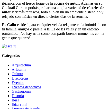
ibicenca con el fresco toque de la
cocina de autor
. Además en su
Cocktail Garden podrás probar una amplia variedad de
cócteles de
autor
y demás refrescos, todo ello en un un ambiente distendido y
relajado con música en directo ciertos días de la semana.
Es Caliu
es ideal para cualquier velada relajante en la intimidad con
tu familia, amigos o pareja, a la luz de las velas y en un entorno
romántico. ¡No hay nada como compartir buenos momentos con la
gente que quieres!
Categorías
Arquitectura
Artesanía
Cultura
Discotecas
Eventos
Eventos deportivos
Gastronomía
Historia
Ibiza
Ibiza rural
Lugares de interés