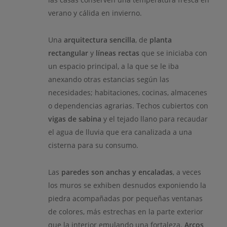
verano y cálida en invierno.
Una
arquitectura sencilla
, de
planta
rectangular
y
líneas rectas
que se iniciaba con
un espacio principal, a la que se le iba
anexando otras estancias según las
necesidades; habitaciones, cocinas, almacenes
o dependencias agrarias. Techos cubiertos con
vigas de sabina
y el tejado llano para recaudar
el agua de lluvia que era canalizada a una
cisterna para su consumo.
Las
paredes son anchas y encaladas
, a veces
los muros se exhiben desnudos exponiendo la
piedra acompañadas por pequeñas ventanas
de colores, más estrechas en la parte exterior
que la interior emulando una fortaleza.
Arcos