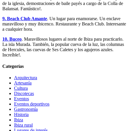
de la iglesia, demostraciones de baile payés a cargo de la Colla de
Balansat. Fantástico!.
9. Beach Club Amante
. Un lugar para enamorarse. Un enclave
maravilloso y muy ibicenco. Restaurante y Beach Club. Interesante
a cualquier hora.
10. Buceo
. Maravillosos lugares al norte de Ibiza para practicarlo.
La isla Murada. También, la popular cueva de la luz, las columnas
de Hercules, las cuevas de Ses Caletes y los agujeros azules.
Increíble!.
Categorías
Arquitectura
Artesanía
Cultura
Discotecas
Eventos
Eventos deportivos
Gastronomía
Historia
Ibiza
Ibiza rural
Lugares de interés