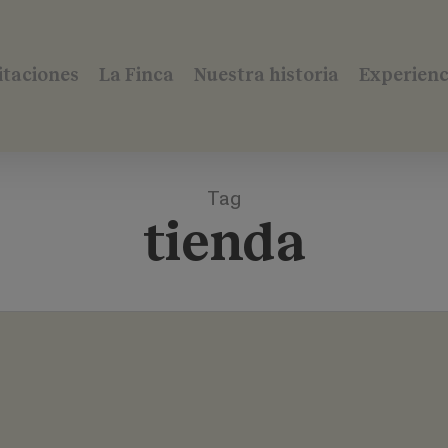
itaciones
La Finca
Nuestra historia
Experienc
Tag
tienda