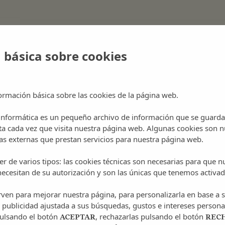
 básica sobre cookies
ormación básica sobre las cookies de la página web.
 informática es un pequeño archivo de información que se guarda
ta cada vez que visita nuestra página web. Algunas cookies son n
s externas que prestan servicios para nuestra página web.
r de varios tipos: las cookies técnicas son necesarias para que 
ecesitan de su autorización y son las únicas que tenemos activad
irven para mejorar nuestra página, para personalizarla en base a s
 publicidad ajustada a sus búsquedas, gustos e intereses persona
pulsando el botón
, rechazarlas pulsando el botón
ACEPTAR
REC