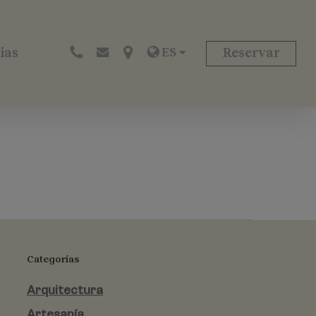
ES
ias
Reservar
Categorías
Arquitectura
Artesanía