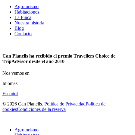
Agroturismo
Habitaciones
La Finca
Nuestra historia
Blog
Contacto
Can Planells ha recibido el premio Travellers Choice de
TripAdvisor desde el año 2010
Nos vemos en
Idiomas
Español
© 2026 Can Planells.
Política de Privacidad
Política de
cookies
Condiciones de la reserva
Agroturismo