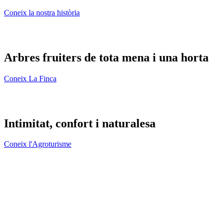
Coneix la nostra història
Arbres fruiters de tota mena i una horta
Coneix La Finca
Intimitat, confort i naturalesa
Coneix l'Agroturisme