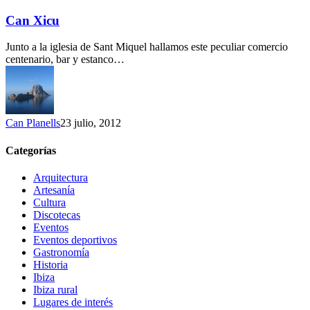
Xicu
Can Xicu
Junto a la iglesia de Sant Miquel hallamos este peculiar comercio
centenario, bar y estanco…
Can Planells
23 julio, 2012
Categorías
Arquitectura
Artesanía
Cultura
Discotecas
Eventos
Eventos deportivos
Gastronomía
Historia
Ibiza
Ibiza rural
Lugares de interés