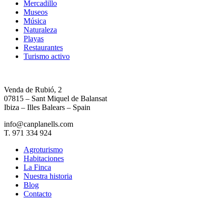
Mercadillo
Museos
Música
Naturaleza
Playas
Restaurantes
Turismo activo
Venda de Rubió, 2
07815 – Sant Miquel de Balansat
Ibiza – Illes Balears – Spain
info@canplanells.com
T. 971 334 924
Agroturismo
Habitaciones
La Finca
Nuestra historia
Blog
Contacto