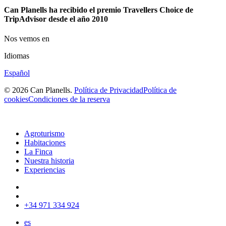
Can Planells ha recibido el premio Travellers Choice de
TripAdvisor desde el año 2010
Nos vemos en
Idiomas
Español
© 2026 Can Planells.
Política de Privacidad
Política de
cookies
Condiciones de la reserva
Agroturismo
Habitaciones
La Finca
Nuestra historia
Experiencias
+34 971 334 924
es