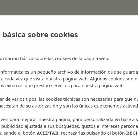
mía
 básica sobre cookies
ormación básica sobre las cookies de la página web.
 informática es un pequeño archivo de información que se guarda
ta cada vez que visita nuestra página web. Algunas cookies son n
s externas que prestan servicios para nuestra página web.
r de varios tipos: las cookies técnicas son necesarias para que 
ecesitan de su autorización y son las únicas que tenemos activad
irven para mejorar nuestra página, para personalizarla en base a s
 publicidad ajustada a sus búsquedas, gustos e intereses persona
pulsando el botón
, rechazarlas pulsando el botón
ACEPTAR
REC