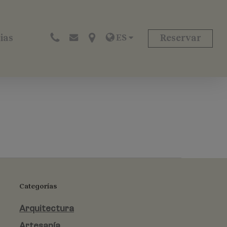
ES
ias
Reservar
Categorías
Arquitectura
Artesanía