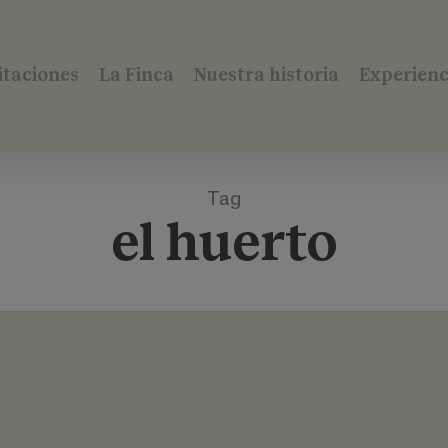
itaciones
La Finca
Nuestra historia
Experienc
Tag
el huerto